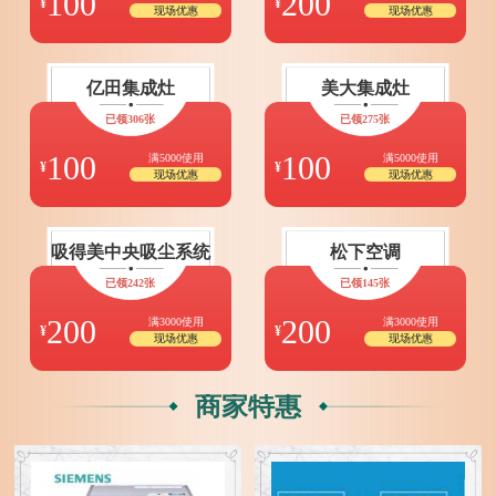
100
200
¥
¥
现场优惠
现场优惠
亿田集成灶
美大集成灶
已领
306
张
已领
275
张
100
100
满5000使用
满5000使用
¥
¥
现场优惠
现场优惠
吸得美中央吸尘系统
松下空调
已领
242
张
已领
145
张
200
200
满3000使用
满3000使用
¥
¥
现场优惠
现场优惠
商家特惠