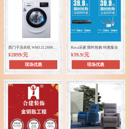
西门子洗衣机 WM12L2688W系列
Roca乐家 限时抢购 特惠集合
¥2899/元
¥39.9/元
现场优惠
现场优惠