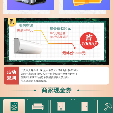
美的空调
展会价4200元
门店价4800元
200元现金券
200元高额返现
1000
最终价3800元
①凭本人身份证+现场pos单凭证+订单合同参与活动；
活动
②同一家庭/收货地址,同一企业仅限一单参与活动；
规则
③满1千未满2千的订单仅能参加抽大奖活动；
④具体规则见现场公示。
商家现金券