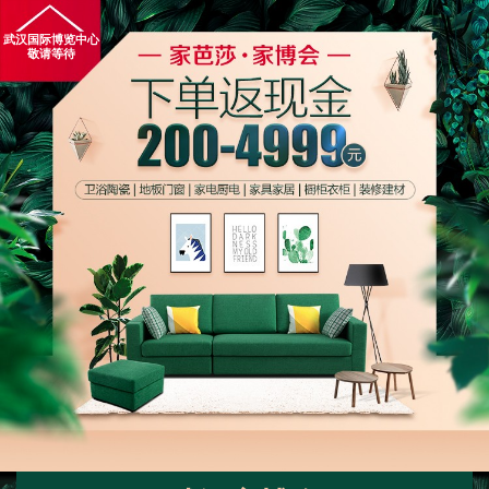
武汉国际博览中心
敬请等待